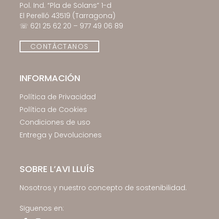
Pol. Ind. “Pla de Solans” 1-d
El Perelló 43519 (Tarragona)
☏
621 25 62 20
–
977 49 06 89
CONTÁCTANOS
INFORMACIÓN
Política de Privacidad
Política de Cookies
Condiciones de uso
Entrega y Devoluciones
SOBRE L’AVI LLUÍS
Nosotros y nuestro concepto de sostenibilidad.
Sïguenos en: